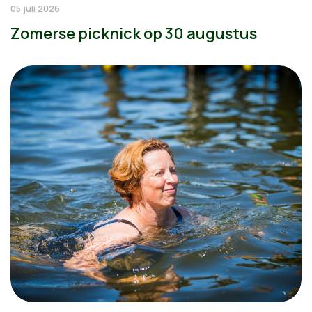
05 juli 2026
Zomerse picknick op 30 augustus