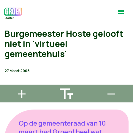
Burgemeester Hoste gelooft
niet in 'virtueel
gemeentehuis'
27 Maart 2008
Op de gemeenteraad van 10
maart had Groen! heel wat