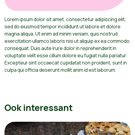
Lorem ipsum dolor sit amet, consectetur adipiscing elit,
sed do eiusmod tempor incididunt ut labore et dolore
magna aliqua. Ut enim ad minim veniam, quis nostrud
exercitation ullamco laboris nisi ut aliquip ex ea commodo
consequat. Duis aute irure dolor in reprehenderit in
voluptate velit esse cillum dolore eu fugiat nulla pariatur.
Excepteur sint occaecat cupidatat non proident, sunt in
culpa qui officia deserunt mollit anim id est laborum.
Ook interessant