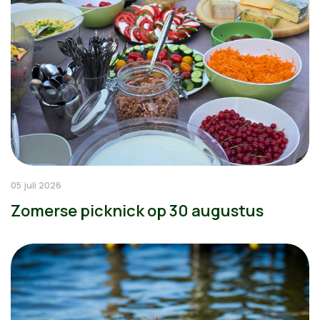
05 juli 2026
Zomerse picknick op 30 augustus