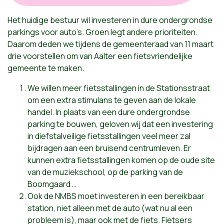
Het huidige bestuur wil investeren in dure ondergrondse
parkings voor auto’s. Groen legt andere prioriteiten.
Daarom deden we tijdens de gemeenteraad van 11 maart
drie voorstellen om van Aalter een fietsvriendelijke
gemeente te maken.
We willen meer fietsstallingen in de Stationsstraat
om een extra stimulans te geven aan de lokale
handel. In plaats van een dure ondergrondse
parking te bouwen, geloven wij dat een investering
in diefstalveilige fietsstallingen veel meer zal
bijdragen aan een bruisend centrumleven. Er
kunnen extra fietsstallingen komen op de oude site
van de muziekschool, op de parking van de
Boomgaard …
Ook de NMBS moet investeren in een bereikbaar
station, niet alleen met de auto (wat nu al een
probleem is), maar ook met de fiets. Fietsers