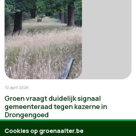
10 april 2026
Groen vraagt duidelijk signaal
gemeenteraad tegen kazerne in
Drongengoed
Cookies op groenaalter.be