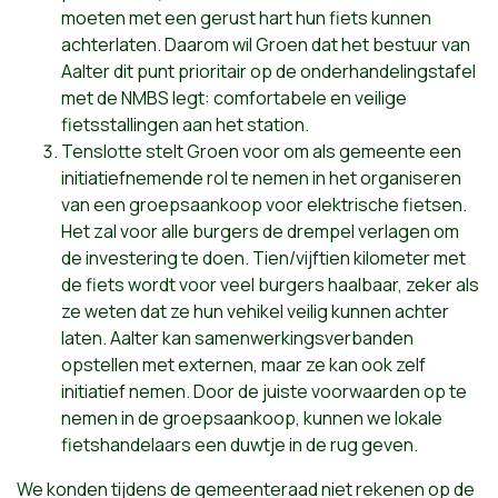
moeten met een gerust hart hun fiets kunnen
achterlaten. Daarom wil Groen dat het bestuur van
Aalter dit punt prioritair op de onderhandelingstafel
met de NMBS legt: comfortabele en veilige
fietsstallingen aan het station.
Tenslotte stelt Groen voor om als gemeente een
initiatiefnemende rol te nemen in het organiseren
van een groepsaankoop voor elektrische fietsen.
Het zal voor alle burgers de drempel verlagen om
de investering te doen. Tien/vijftien kilometer met
de fiets wordt voor veel burgers haalbaar, zeker als
ze weten dat ze hun vehikel veilig kunnen achter
laten. Aalter kan samenwerkingsverbanden
opstellen met externen, maar ze kan ook zelf
initiatief nemen. Door de juiste voorwaarden op te
nemen in de groepsaankoop, kunnen we lokale
fietshandelaars een duwtje in de rug geven.
We konden tijdens de gemeenteraad niet rekenen op de