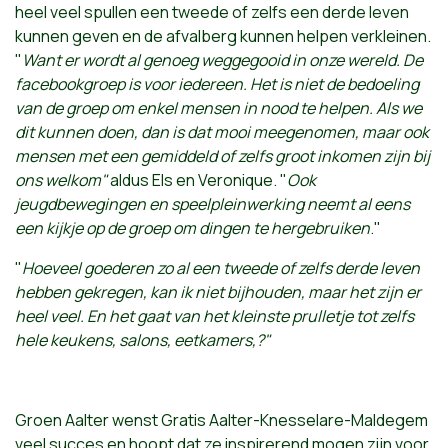
heel veel spullen een tweede of zelfs een derde leven
kunnen geven en de afvalberg kunnen helpen verkleinen.
"
Want er wordt al genoeg weggegooid in onze wereld. De
facebookgroep is voor iedereen. Het is niet de bedoeling
van de groep om enkel mensen in nood te helpen. Als we
dit kunnen doen, dan is dat mooi meegenomen, maar ook
mensen met een gemiddeld of zelfs groot inkomen zijn bij
ons welkom"
aldus Els en Veronique. "
Ook
jeugdbewegingen en speelpleinwerking neemt al eens
een kijkje op de groep om dingen te hergebruiken
."
"
Hoeveel
goederen zo al een tweede of zelfs derde leven
hebben gekregen, kan ik niet bijhouden, maar het zijn er
heel veel. En het gaat van het kleinste prulletje tot zelfs
hele keukens, salons, eetkamers,?"
Groen Aalter wenst Gratis Aalter-Knesselare-Maldegem
veel succes en hoopt dat ze inspirerend mogen zijn voor