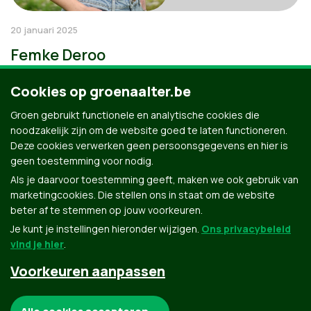
20 januari 2025
Femke Deroo
Cookies op groenaalter.be
Groen gebruikt functionele en analytische cookies die
noodzakelijk zijn om de website goed te laten functioneren.
Deze cookies verwerken geen persoonsgegevens en hier is
geen toestemming voor nodig.
Als je daarvoor toestemming geeft, maken we ook gebruik van
marketingcookies. Die stellen ons in staat om de website
beter af te stemmen op jouw voorkeuren.
Je kunt je instellingen hieronder wijzigen.
Ons privacybeleid
vind je hier
.
Voorkeuren aanpassen
Groen.be
Noodzakelijke cookies: