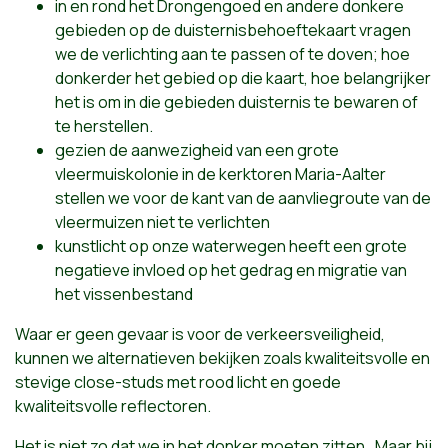
in en rond het Drongengoed en andere donkere
gebieden op de duisternisbehoeftekaart vragen
we de verlichting aan te passen of te doven; hoe
donkerder het gebied op die kaart, hoe belangrijker
het is om in die gebieden duisternis te bewaren of
te herstellen.
gezien de aanwezigheid van een grote
vleermuiskolonie in de kerktoren Maria-Aalter
stellen we voor de kant van de aanvliegroute van de
vleermuizen niet te verlichten
kunstlicht op onze waterwegen heeft een grote
negatieve invloed op het gedrag en migratie van
het vissenbestand
Waar er geen gevaar is voor de verkeersveiligheid,
kunnen we alternatieven bekijken zoals kwaliteitsvolle en
stevige close-studs met rood licht en goede
kwaliteitsvolle reflectoren.
Het is niet zo dat we in het donker moeten zitten. Maar bij