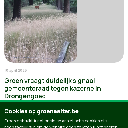
10 april 2026
Groen vraagt duidelijk signaal
gemeenteraad tegen kazerne in
Drongengoed
Cookies op groenaalter.be
Groen gebruikt functionele en analytische cookies die
noodzakelijk zijn om de website goed te laten functioneren.