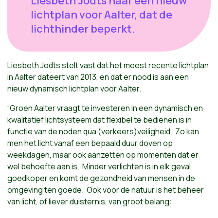
Liesbeth Jodts naar een nieuw
lichtplan voor Aalter, dat de
lichthinder beperkt.
Liesbeth Jodts stelt vast dat het meest recente lichtplan
in Aalter dateert van 2013, en dat er nood is aan een
nieuw dynamisch lichtplan voor Aalter.
“Groen Aalter vraagt te investeren in een dynamisch en
kwalitatief lichtsysteem dat flexibel te bedienen is in
functie van de noden qua (verkeers)veiligheid. Zo kan
men het licht vanaf een bepaald duur doven op
weekdagen, maar ook aanzetten op momenten dat er
wel behoefte aan is. Minder verlichten is in elk geval
goedkoper en komt de gezondheid van mensen in de
omgeving ten goede. Ook voor de natuur is het beheer
van licht, of liever duisternis, van groot belang: