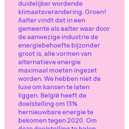
duidelijker wordende
klimaatsverandering. Groen!
Aalter vindt dat in een
gemeente als aalter waar door
de aanwezige industrie de
energiebehoefte bijzonder
groot is, alle vormen van
alternatieve energie
maximaal moeten ingezet
worden. We hebben niet de
luxe om kansen te laten
liggen. België heeft de
doelstelling om 13%
hernieuwbare energie te
bekomen tegen 2020. Om
deze doelstelling te halen