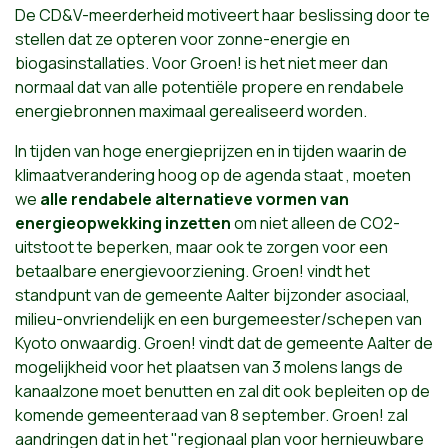
De CD&V-meerderheid motiveert haar beslissing door te
stellen dat ze opteren voor zonne-energie en
biogasinstallaties. Voor Groen! is het niet meer dan
normaal dat van alle potentiële propere en rendabele
energiebronnen maximaal gerealiseerd worden.
In tijden van hoge energieprijzen en in tijden waarin de
klimaatverandering hoog op de agenda staat , moeten
we
alle rendabele alternatieve vormen van
energieopwekking inzetten
om niet alleen de CO2-
uitstoot te beperken, maar ook te zorgen voor een
betaalbare energievoorziening. Groen! vindt het
standpunt van de gemeente Aalter bijzonder asociaal,
milieu-onvriendelijk en een burgemeester/schepen van
Kyoto onwaardig. Groen! vindt dat de gemeente Aalter de
mogelijkheid voor het plaatsen van 3 molens langs de
kanaalzone moet benutten en zal dit ook bepleiten op de
komende gemeenteraad van 8 september. Groen! zal
aandringen dat in het "regionaal plan voor hernieuwbare