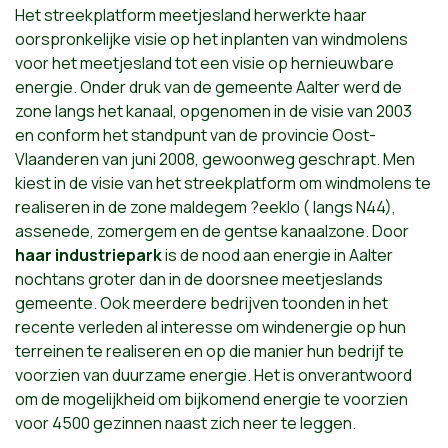
Het streekplatform meetjesland herwerkte haar
oorspronkelijke visie op het inplanten van windmolens
voor het meetjesland tot een visie op hernieuwbare
energie. Onder druk van de gemeente Aalter werd de
zone langs het kanaal, opgenomen in de visie van 2003
en conform het standpunt van de provincie Oost-
Vlaanderen van juni 2008, gewoonweg geschrapt. Men
kiest in de visie van het streekplatform om windmolens te
realiseren in de zone maldegem ?eeklo ( langs N44),
assenede, zomergem en de gentse kanaalzone. Door
haar industriepark
is de nood aan energie in Aalter
nochtans groter dan in de doorsnee meetjeslands
gemeente. Ook meerdere bedrijven toonden in het
recente verleden al interesse om windenergie op hun
terreinen te realiseren en op die manier hun bedrijf te
voorzien van duurzame energie. Het is onverantwoord
om de mogelijkheid om bijkomend energie te voorzien
voor 4500 gezinnen naast zich neer te leggen.