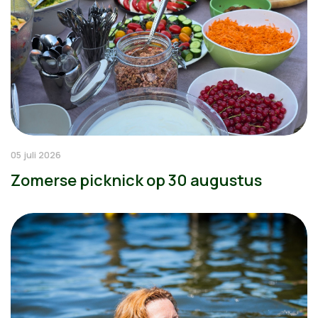
05 juli 2026
Zomerse picknick op 30 augustus