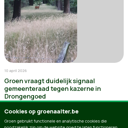
10 april 2026
Groen vraagt duidelijk signaal
gemeenteraad tegen kazerne in
Drongengoed
Cookies op groenaalter.be
Groen gebruikt functionele en analytische cookies die
noodzakelijk zijn om de website goed te laten functioneren.