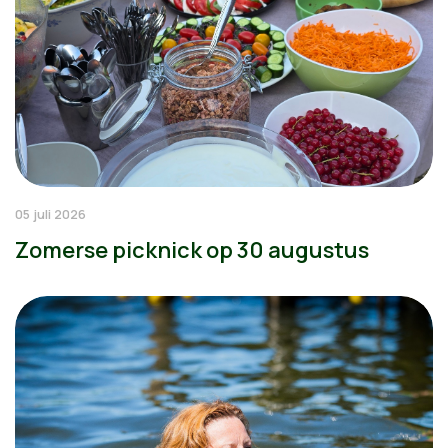
05 juli 2026
Zomerse picknick op 30 augustus