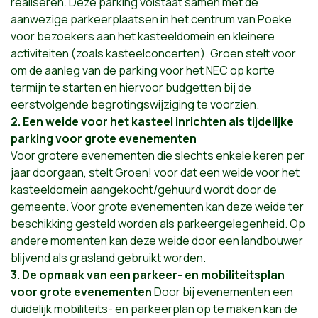
realiseren. Deze parking volstaat samen met de
aanwezige parkeerplaatsen in het centrum van Poeke
voor bezoekers aan het kasteeldomein en kleinere
activiteiten (zoals kasteelconcerten). Groen stelt voor
om de aanleg van de parking voor het NEC op korte
termijn te starten en hiervoor budgetten bij de
eerstvolgende begrotingswijziging te voorzien.
2. Een weide voor het kasteel inrichten als tijdelijke
parking voor grote evenementen
Voor grotere evenementen die slechts enkele keren per
jaar doorgaan, stelt Groen! voor dat een weide voor het
kasteeldomein aangekocht/gehuurd wordt door de
gemeente. Voor grote evenementen kan deze weide ter
beschikking gesteld worden als parkeergelegenheid. Op
andere momenten kan deze weide door een landbouwer
blijvend als grasland gebruikt worden.
3. De opmaak van een parkeer- en mobiliteitsplan
voor grote evenementen
Door bij evenementen een
duidelijk mobiliteits- en parkeerplan op te maken kan de