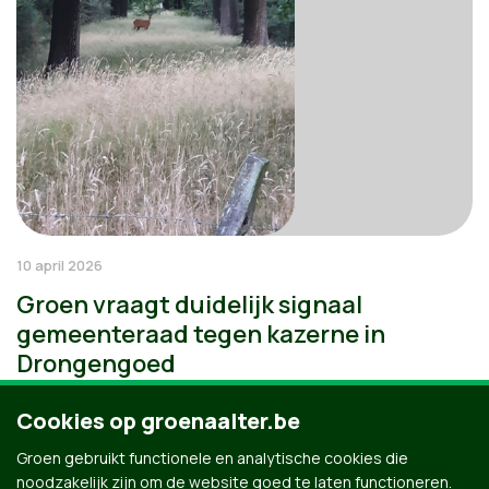
10 april 2026
Groen vraagt duidelijk signaal
gemeenteraad tegen kazerne in
Drongengoed
Cookies op groenaalter.be
Groen gebruikt functionele en analytische cookies die
noodzakelijk zijn om de website goed te laten functioneren.