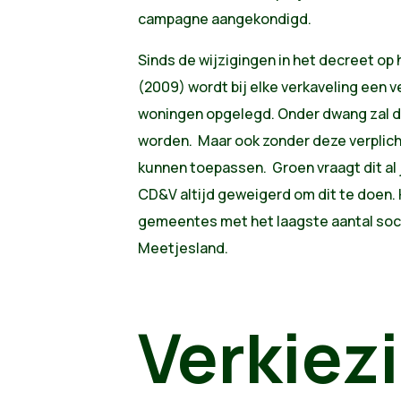
campagne aangekondigd.
Sinds de wijzigingen in het decreet op
(2009) wordt bij elke verkaveling een v
woningen opgelegd. Onder dwang zal di
worden. Maar ook zonder deze verplicht
kunnen toepassen. Groen vraagt dit al 
CD&V altijd geweigerd om dit te doen. H
gemeentes met het laagste aantal soci
Meetjesland.
Verkiez