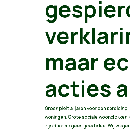
gespier
verklar
maar ec
acties 
Groen pleit al jaren voor een spreiding i
woningen. Grote sociale woonblokken k
zijn daarom geen goed idee. Wij vragen 