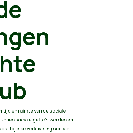
de
ingen
hte
aub
n tijd en ruimte van de sociale
unnen sociale getto's worden en
dat bij elke verkaveling sociale