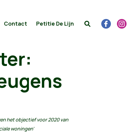
Contact
Petitie De Lijn
ter:
leugens
oven het objectief voor 2020 van
ciale woningen'