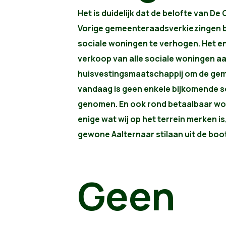
Het is duidelijk dat de belofte van De 
Vorige gemeenteraads­verkiezingen b
sociale woningen te verhogen. Het eni
verkoop van alle sociale woningen aa
huisvestingsmaatschappij om de geme
vandaag is geen enkele bijkomende so
genomen. En ook rond betaalbaar won
enige wat wij op het terrein merken is,
gewone Aalternaar stilaan uit de boot
Geen