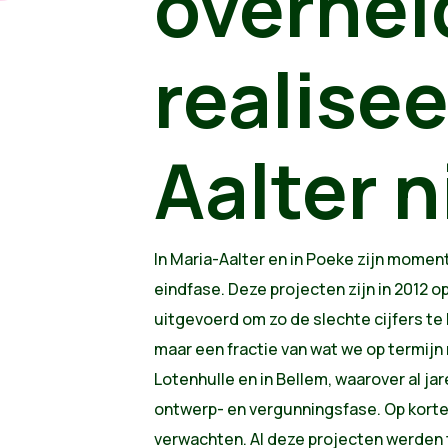
overhei
realisee
Aalter n
In Maria-Aalter en in Poeke zijn momen
eindfase. Deze projecten zijn in 2012 
uitgevoerd om zo de slechte cijfers te
maar een fractie van wat we op termijn
Lotenhulle en in Bellem, waarover al jare
ontwerp- en vergunningsfase. Op korte t
verwachten. Al deze projecten werden 