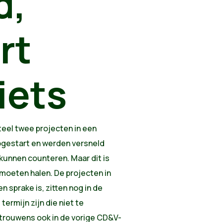
d,
rt
iets
teel twee projecten in een
opgestart en werden versneld
 kunnen counteren. Maar dit is
 moeten halen. De projecten in
n sprake is, zitten nog in de
ermijn zijn die niet te
trouwens ook in de vorige CD&V-