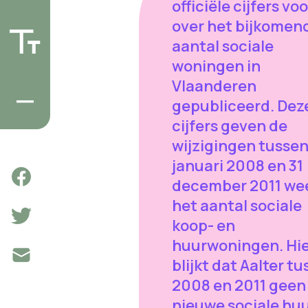
officiële cijfers voo
over het bijkomen
aantal sociale
woningen in
Vlaanderen
gepubliceerd. Dez
cijfers geven de
wijzigingen tussen
januari 2008 en 31
december 2011 wee
het aantal sociale
koop- en
huurwoningen. Hie
blijkt dat Aalter t
2008 en 2011 geen
nieuwe sociale huu