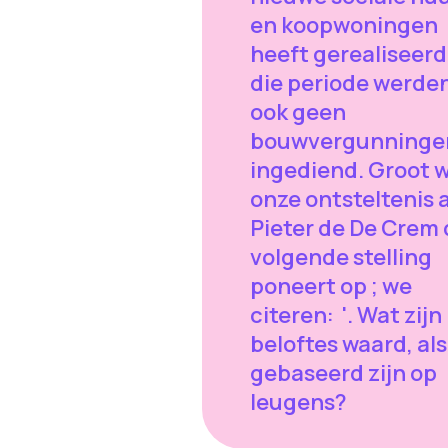
en koopwoningen
heeft gerealiseerd.
die periode werde
ook geen
bouwvergunninge
ingediend. Groot 
onze ontsteltenis a
Pieter de De Crem 
volgende stelling
poneert op ; we
citeren: '. Wat zijn
beloftes waard, als
gebaseerd zijn op
leugens?