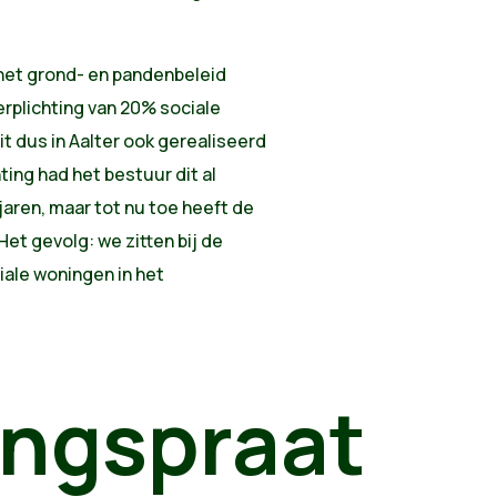
 het grond- en pandenbeleid
erplichting van 20% sociale
t dus in Aalter ook gerealiseerd
ing had het bestuur dit al
jaren, maar tot nu toe heeft de
et gevolg: we zitten bij de
ale woningen in het
ingspraat