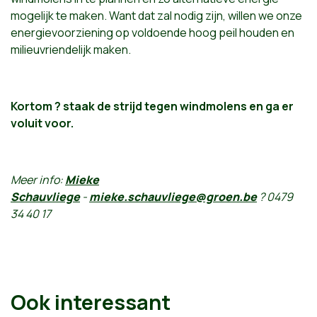
mogelijk te maken. Want dat zal nodig zijn, willen we onze
energievoorziening op voldoende hoog peil houden en
milieuvriendelijk maken.
Kortom ? staak de strijd tegen windmolens en ga er
voluit voor.
Meer info:
Mieke
Schauvliege
-
mieke.schauvliege@groen.be
? 0479
34 40 17
Ook interessant