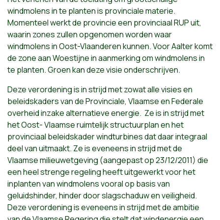
windmolens in te planten is provinciale materie.
Momenteel werkt de provincie een provinciaal RUP uit,
waarin zones zullen opgenomen worden waar
windmolens in Oost-Vlaanderen kunnen. Voor Aalter komt
de zone aan Woestijne in aanmerking om windmolens in
te planten. Groen kan deze visie onderschrijven.
Deze verordening is in strijd met zowat alle visies en
beleidskaders van de Provinciale, Vlaamse en Federale
overheid inzake alternatieve energie. Ze is in strijd met
het Oost- Vlaamse ruimtelijk structuurplan en het
provinciaal beleidskader windturbines dat daar integraal
deel van uitmaakt. Ze is eveneens in strijd met de
Vlaamse milieuwetgeving (aangepast op 23/12/2011) die
een heel strenge regeling heeft uitgewerkt voor het
inplanten van windmolens vooral op basis van
geluidshinder, hinder door slagschaduw en veiligheid.
Deze verordening is eveneens in strijd met de ambitie
van de Vlaamse Regering die stelt dat windenergie een