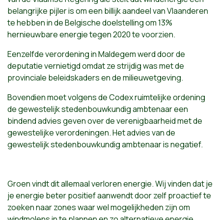
belangrijke pijler is om een billijk aandeel van Vlaanderen
te hebben in de Belgische doelstelling om 13%
hernieuwbare energie tegen 2020 te voorzien.
Eenzelfde verordening in Maldegem werd door de
deputatie vernietigd omdat ze strijdig was met de
provinciale beleidskaders en de milieuwetgeving.
Bovendien moet volgens de Codex ruimtelijke ordening
de gewestelijk stedenbouwkundig ambtenaar een
bindend advies geven over de verenigbaarheid met de
gewestelijke verordeningen. Het advies van de
gewestelijk stedenbouwkundig ambtenaar is negatief.
Groen vindt dit allemaal verloren energie. Wij vinden dat je
je energie beter positief aanwendt door zelf proactief te
zoeken naar zones waar wel mogelijkheden zijn om
windmolens in te plannen en zo alternatieve energie