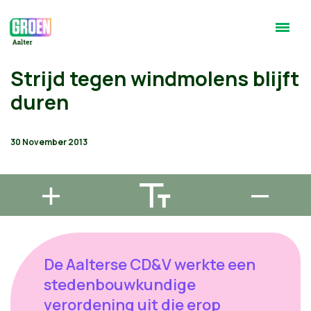
Strijd tegen windmolens blijft
duren
30 November 2013
De Aalterse CD&V werkte een
stedenbouwkundige
verordening uit die erop