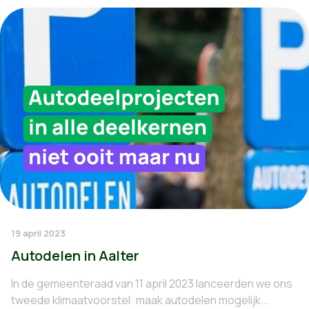
19 april 2023
Autodelen in Aalter
In de gemeenteraad van 11 april 2023 lanceerden we ons
tweede klimaatvoorstel: maak autodelen mogelijk...