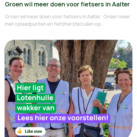
Groen wil meer doen voor fietsers in Aalter
Groen wil meer doen voor fietsers in Aalter. Onder meer
met oplaadpunten en fietsherstelzuilen op...