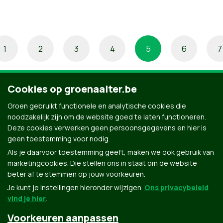
1
2
3
4
5
6
7
Cookies op groenaalter.be
Groen gebruikt functionele en analytische cookies die
noodzakelijk zijn om de website goed te laten functioneren.
Deze cookies verwerken geen persoonsgegevens en hier is
geen toestemming voor nodig.
Als je daarvoor toestemming geeft, maken we ook gebruik van
marketingcookies. Die stellen ons in staat om de website
beter af te stemmen op jouw voorkeuren.
Je kunt je instellingen hieronder wijzigen.
Ons privacybeleid
vind je hier
.
Voorkeuren aanpassen