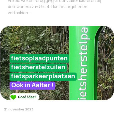
Enkele weken terug ging Groen Aalter luisteren bij
de inwoners van Ursel. Hun bezorgdheden
vertaalden...
21 november 2023