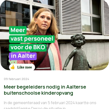
09 februari 2024
Meer begeleiders nodig in Aalterse
buitenschoolse kinderopvang
In de gemeenteraad van 5 februari 2024 kaartte ons
raadslid Femke Deroo de situatie in...