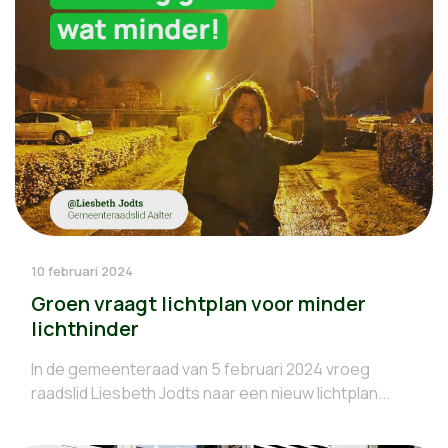
10 februari 2024
Groen vraagt lichtplan voor minder
lichthinder
In de gemeenteraad van 5 februari 2024 vroeg
raadslid Liesbeth Jodts naar een nieuw lichtplan...