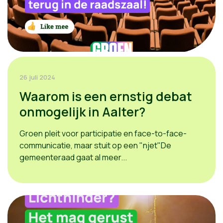
26 juli 2024
Waarom is een ernstig debat
onmogelijk in Aalter?
Groen pleit voor participatie en face-to-face-
communicatie, maar stuit op een "njet"De
gemeenteraad gaat al meer...