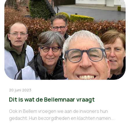
20 juni 2023
Dit is wat de Bellemnaar vraagt
Ook in Bellem vroegen we aan de inwoners hun
gedacht. Hun bezorgdheden en klachten namen...