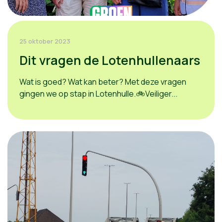
25 oktober 2023
Dit vragen de Lotenhullenaars
Wat is goed? Wat kan beter? Met deze vragen
gingen we op stap in Lotenhulle.🚲Veiliger...